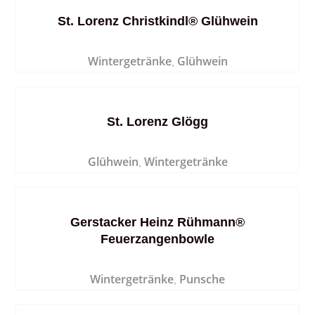
St. Lorenz Christkindl® Glühwein
Wintergetränke
Glühwein
,
St. Lorenz Glögg
Glühwein
Wintergetränke
,
Gerstacker Heinz Rühmann®
Feuerzangenbowle
Wintergetränke
Punsche
,