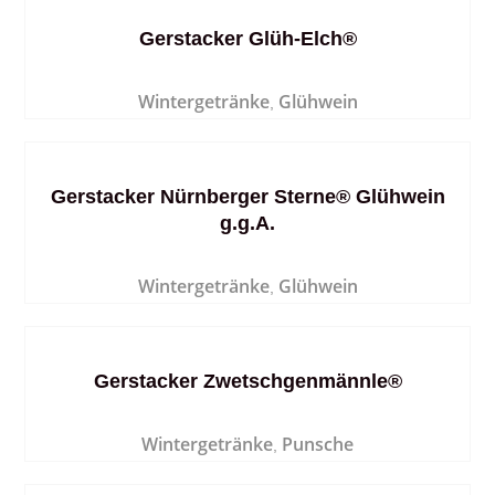
Gerstacker Glüh-Elch®
Wintergetränke
Glühwein
,
Gerstacker Nürnberger Sterne® Glühwein
g.g.A.
Wintergetränke
Glühwein
,
Gerstacker Zwetschgenmännle®
Wintergetränke
Punsche
,