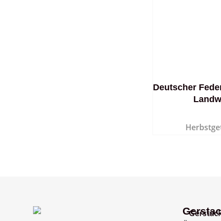
Deutscher Fede
Landw
Herbstge
Gerstac