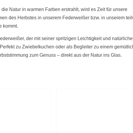
ie Natur in warmen Farben erstrahlt, wird es Zeit für unsere
men des Herbstes in unserem Federweißer bzw. in unserem tei
he kommt.
derweißer, der mit seiner spritzigen Leichtigkeit und natürlic
 Perfekt zu Zwiebelkuchen oder als Begleiter zu einem gemütl
erbststimmung zum Genuss – direkt aus der Natur ins Glas.