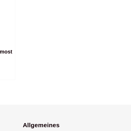
nmost
Allgemeines