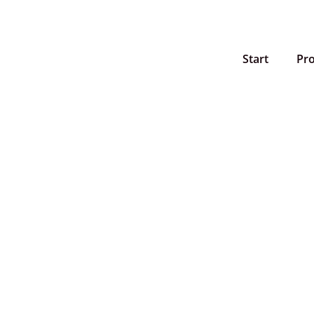
Start
Pr