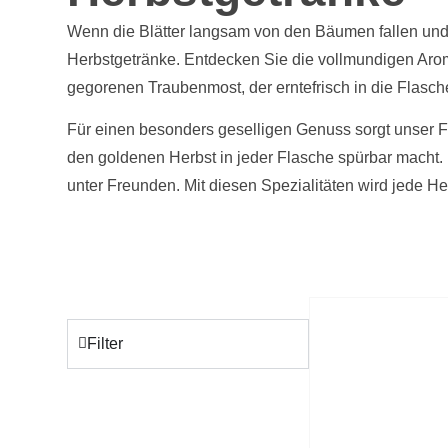
Wenn die Blätter langsam von den Bäumen fallen und d
Herbstgetränke. Entdecken Sie die vollmundigen Aro
gegorenen Traubenmost, der erntefrisch in die Flasc
Für einen besonders geselligen Genuss sorgt unser Fe
den goldenen Herbst in jeder Flasche spürbar macht.
unter Freunden. Mit diesen Spezialitäten wird jede H
Filter