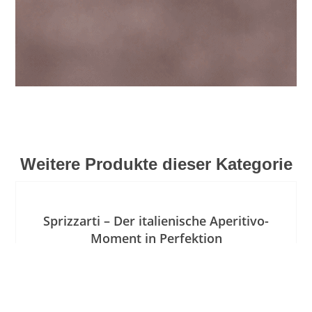
Weitere Produkte dieser Kategorie
Aperitivo-
on