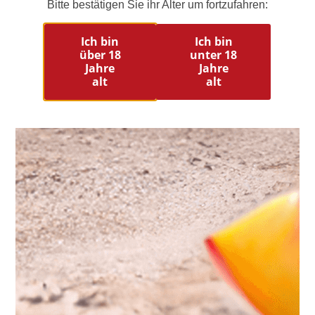
Bitte bestätigen Sie ihr Alter um fortzufahren:
Ich bin
Ich bin
über 18
unter 18
Jahre
Jahre
alt
alt