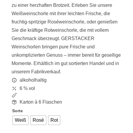
zu einer herzhaften Brotzeit. Erleben Sie unsere
Weißweinschorle mit ihrer leichten Frische, die
fruchtig-spritzige Roséweinschorle, oder genießen
Sie die kräftige Rotweinschorle, die mit vollem
Geschmack überzeugt. GERSTACKER
Weinschorlen bringen pure Frische und
unkomplizierten Genuss – immer bereit für gesellige
Momente. Erhältlich im gut sortierten Handel und in
unserem Fabrikverkauf.
alkoholhaltig
6 % vol
Karton à 6 Flaschen
Sorte
Weiß
Rosé
Rot