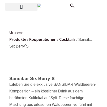
Unsere
Produkte
Kooperationen
Cocktails
/
/
/ Sansibar
Six Berry´S
Sansibar Six Berry´S
Erleben Sie die exklusive SANSIBAR Waldbeeren-
Komposition – ein köstlicher Drink aus dem
berühmten Kultlokal auf Sylt. Diese fruchtige
Mischung aus erlesenen Waldbeeren verführt mit