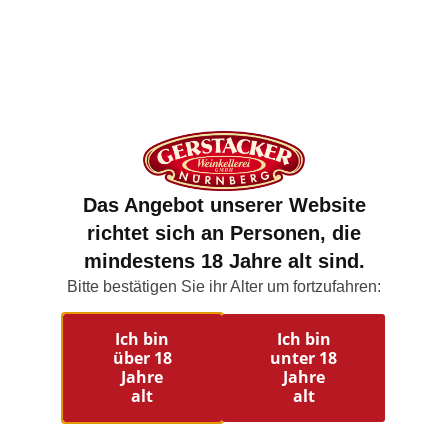
Das Angebot unserer Website
richtet sich an Personen, die
mindestens 18 Jahre alt sind.
Bitte bestätigen Sie ihr Alter um fortzufahren:
Ich bin
Ich bin
über 18
unter 18
Jahre
Jahre
alt
alt