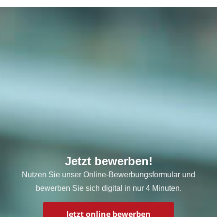
Jetzt bewerben!
Nutzen Sie unser Online-Bewerbungsformular und
bewerben Sie sich digital in nur 4 Minuten.
Jetzt online bewerben