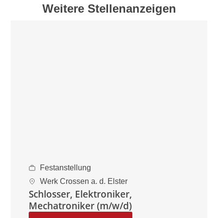
Weitere Stellenanzeigen
Festanstellung
Werk Crossen a. d. Elster
Schlosser, Elektroniker,
Mechatroniker (m/w/d)