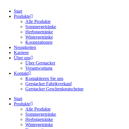
Start
Produkte
Alle Produkte
Sommergetränke
Herbstgetränke
Wintergetränke
Kooperationen
Neuigkeiten
Karriere
Über uns
Über Gerstacker
Verantwortung
Kontakt
Kontaktieren Sie uns
Gerstacker Fabrikverkauf
Gerstacker Geschenkgutscheine
Start
Produkte
Alle Produkte
Sommergetränke
Herbstgetränke
Wintergetränke