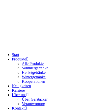
Start
Produkte
Alle Produkte
Sommergetränke
Herbstgetränke
Wintergetränke
Kooperationen
Neuigkeiten
Karriere
Über uns
Über Gerstacker
Verantwortung
Kontakt