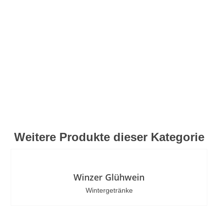
Weitere Produkte dieser Kategorie
Winzer Glühwein
Wintergetränke